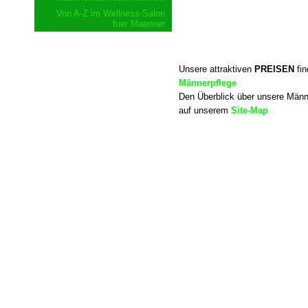
Von A-Z im Wellness-Salon
fuer Maenner
Unsere attraktiven
PREISEN
fin
Männerpflege
Den Überblick über unsere Männ
auf unserem
Site-Map